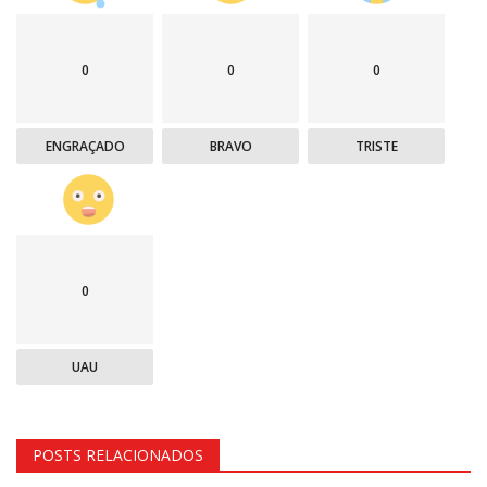
0
0
0
ENGRAÇADO
BRAVO
TRISTE
0
UAU
POSTS RELACIONADOS