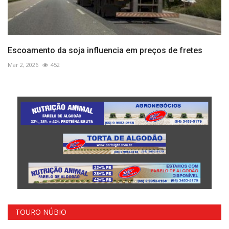
Escoamento da soja influencia em preços de fretes
Mar 2, 2026
452
TOURO NÚBIO