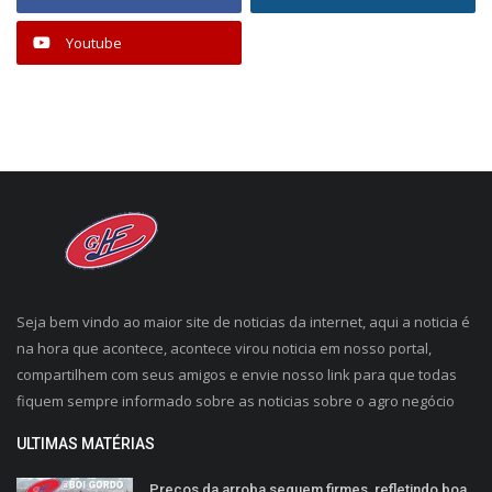
Youtube
Seja bem vindo ao maior site de noticias da internet, aqui a noticia é
na hora que acontece, acontece virou noticia em nosso portal,
compartilhem com seus amigos e envie nosso link para que todas
fiquem sempre informado sobre as noticias sobre o agro negócio
ULTIMAS MATÉRIAS
Preços da arroba seguem firmes, refletindo boa