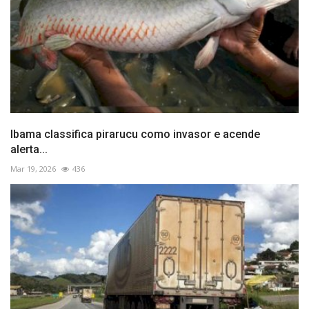
Ibama classifica pirarucu como invasor e acende
alerta...
Mar 19, 2026
436