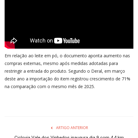
Em relação ao leite em pó, o documento aponta aumento nas
compras externas, mesmo após medidas adotadas para
restringir a entrada do produto. Segundo o Deral, em março
deste ano a importação do item registrou crescimento de 71%
na comparação com o mesmo mês de 2025.
ARTIGO ANTERIOR
Ciclovia Vale dos Vinhedos inaugura dia 9 com 4,4 km