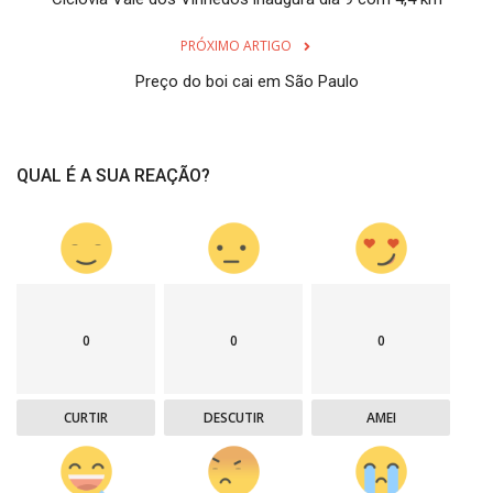
PRÓXIMO ARTIGO
Preço do boi cai em São Paulo
QUAL É A SUA REAÇÃO?
0
0
0
CURTIR
DESCUTIR
AMEI