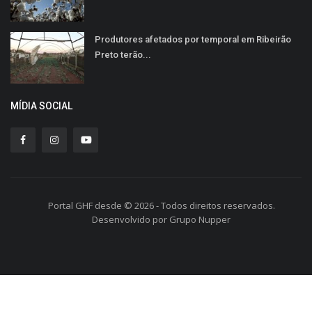
Produtores afetados por temporal em Ribeirão
Preto terão...
MÍDIA SOCIAL
Portal GHF desde © 2026 - Todos direitos reservados.
Desenvolvido por Grupo Nupper