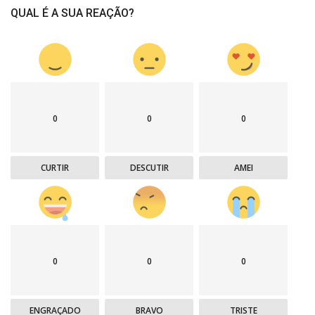
QUAL É A SUA REAÇÃO?
0
0
0
CURTIR
DESCUTIR
AMEI
0
0
0
ENGRAÇADO
BRAVO
TRISTE