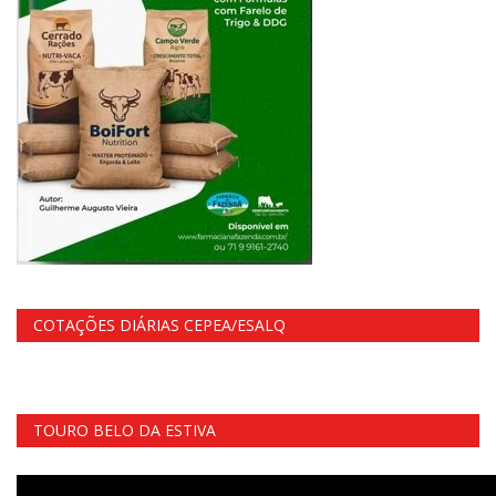
COTAÇÕES DIÁRIAS CEPEA/ESALQ
TOURO BELO DA ESTIVA