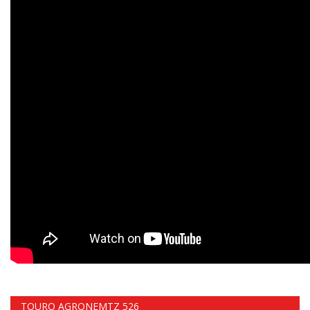
TOURO AGRONEMTZ 526