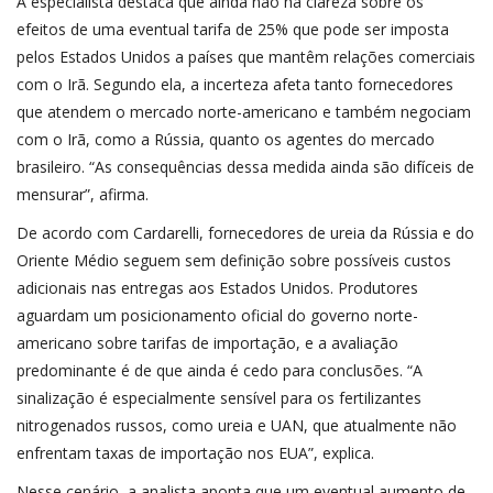
A especialista destaca que ainda não há clareza sobre os
efeitos de uma eventual tarifa de 25% que pode ser imposta
pelos Estados Unidos a países que mantêm relações comerciais
com o Irã. Segundo ela, a incerteza afeta tanto fornecedores
que atendem o mercado norte-americano e também negociam
com o Irã, como a Rússia, quanto os agentes do mercado
brasileiro. “As consequências dessa medida ainda são difíceis de
mensurar”, afirma.
De acordo com Cardarelli, fornecedores de ureia da Rússia e do
Oriente Médio seguem sem definição sobre possíveis custos
adicionais nas entregas aos Estados Unidos. Produtores
aguardam um posicionamento oficial do governo norte-
americano sobre tarifas de importação, e a avaliação
predominante é de que ainda é cedo para conclusões. “A
sinalização é especialmente sensível para os fertilizantes
nitrogenados russos, como ureia e UAN, que atualmente não
enfrentam taxas de importação nos EUA”, explica.
Nesse cenário, a analista aponta que um eventual aumento de