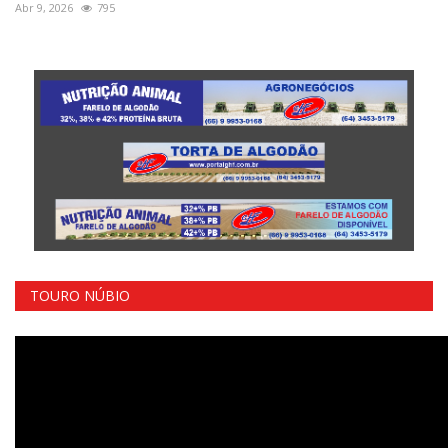
Abr 9, 2026
795
TOURO NÚBIO