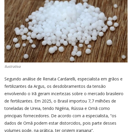
CONECTE-SE
REGISTO
Ilustrativa
Segundo análise de Renata Cardarelli, especialista em grãos e
fertilizantes da Argus, os desdobramentos da tensão
envolvendo o Irã geram incertezas sobre o mercado brasileiro
de fertilizantes. Em 2025, o Brasil importou 7,7 milhões de
toneladas de Ureia, tendo Nigéria, Rússia e Omã como
principais fornecedores. De acordo com a especialista, “os
dados de Omã podem estar distorcidos, pois parte desses
volumes pode, na prática, ter origem iraniana”.