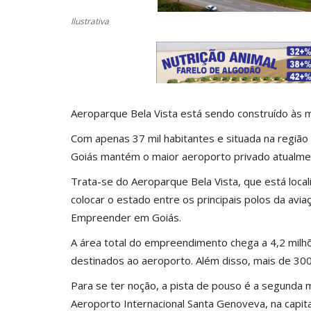
Ilustrativa
Aeroparque Bela Vista está sendo construído às 
Com apenas 37 mil habitantes e situada na região 
Goiás mantém o maior aeroporto privado atualme
Trata-se do Aeroparque Bela Vista, que está loc
colocar o estado entre os principais polos da avi
Empreender em Goiás.
A área total do empreendimento chega a 4,2 milh
destinados ao aeroporto. Além disso, mais de 300
Para se ter noção, a pista de pouso é a segunda
Aeroporto Internacional Santa Genoveva, na capita