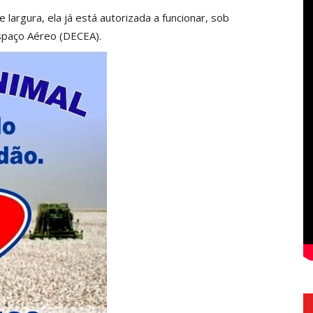
argura, ela já está autorizada a funcionar, sob
paço Aéreo (DECEA).