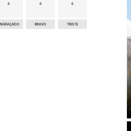
0
0
0
ENGRAÇADO
BRAVO
TRISTE