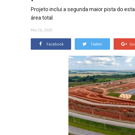
Projeto inclui a segunda maior pista do es
área total
Mai 26, 2026
Facebook
Twitter
Go