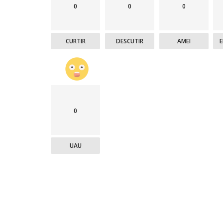
0
0
0
CURTIR
DESCUTIR
AMEI
0
UAU