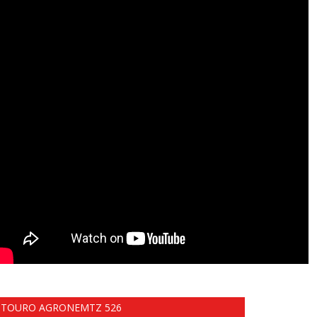
TOURO AGRONEMTZ 526