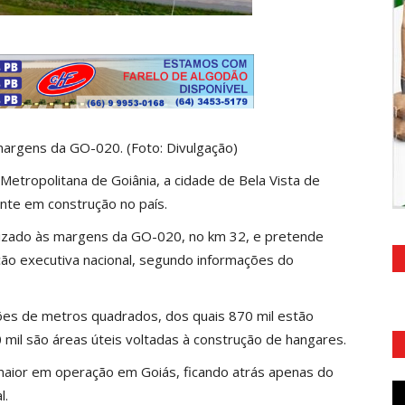
margens da GO-020. (Foto: Divulgação)
Metropolitana de Goiânia, a cidade de Bela Vista de
nte em construção no país.
alizado às margens da GO-020, no km 32, e pretende
ação executiva nacional, segundo informações do
ões de metros quadrados, dos quais 870 mil estão
 mil são áreas úteis voltadas à construção de hangares.
 maior em operação em Goiás, ficando atrás apenas do
l.