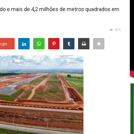
tado e mais de 4,2 milhões de metros quadrados em
805
ogle