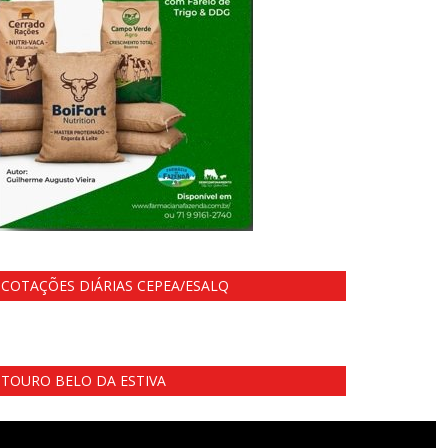
COTAÇÕES DIÁRIAS CEPEA/ESALQ
TOURO BELO DA ESTIVA