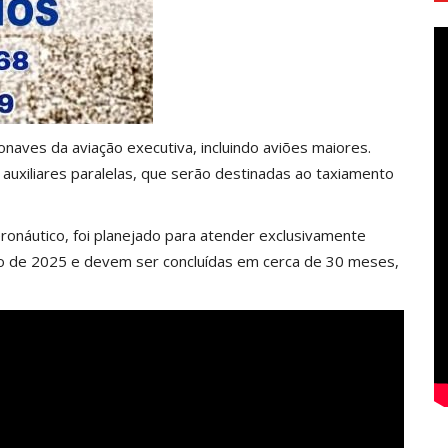
naves da aviação executiva, incluindo aviões maiores.
as auxiliares paralelas, que serão destinadas ao taxiamento
ronáutico, foi planejado para atender exclusivamente
o de 2025 e devem ser concluídas em cerca de 30 meses,