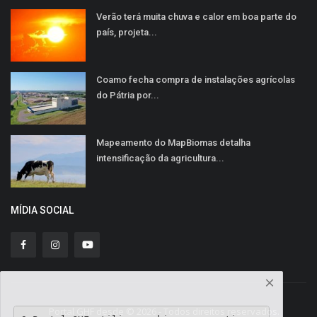
Verão terá muita chuva e calor em boa parte do
país, projeta...
Coamo fecha compra de instalações agrícolas
do Pátria por...
Mapeamento do MapBiomas detalha
intensificação da agricultura...
MÍDIA SOCIAL
Portal GHF desde © 2026 - Todos direitos reservados.